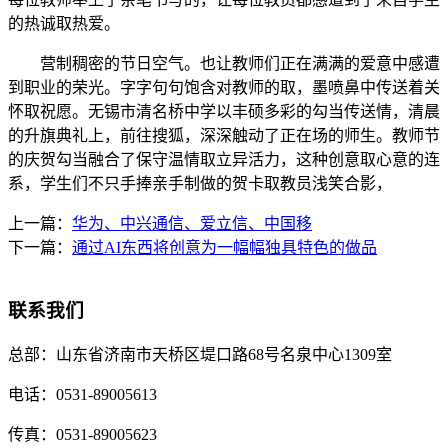
的热诚取热爱。
营制稠密的节日空气。也让教师们正在满满的爱意中感遭
到职业的荣光。字字句句饱含对教师的取，墨喷鼻中传送着关
怀取祝愿。无锡市清名桥中学以丰硕多彩的勾当传送情，清晨
的升旗典礼上，前往搜狐，深深触动了正在场的师生。教师节
的庆贺勾当融合了保守温情取立异活力，这种创意取心意的连
系，学生们不只手捧亲手制做的贺卡取教员浅笑合影，
上一篇：
华为、中兴通信、爱立信、中国移
下一篇：
通过AI东西将创意为一幅幅独具特色的做品
联系我们
总部：
山东省济南市天桥区堤口路68号名泉中心1309室
电话：
0531-89005613
传真：
0531-89005623