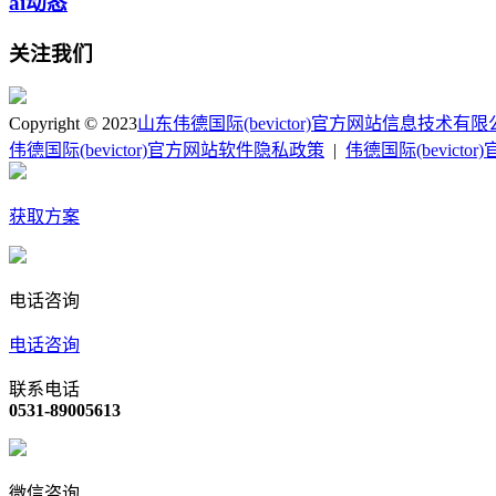
ai动态
关注我们
Copyright © 2023
山东伟德国际(bevictor)官方网站信息技术有
伟德国际(bevictor)官方网站软件隐私政策
|
伟德国际(bevict
获取方案
电话咨询
电话咨询
联系电话
0531-89005613
微信咨询